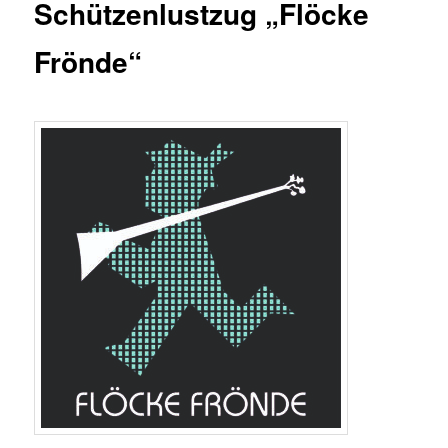
Schützenlustzug „Flöcke
Frönde“